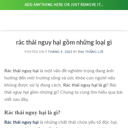
Skip
ADD ANYTHING HERE OR JUST REMOVE IT...
to
content
rác thải nguy hại gồm những loại gì
POSTED ON
7 THÁNG 9, 2023
BY
ĐẠI THẮNG LỢI
Rác thải nguy hại
là một vấn đề nghiêm trọng đang ảnh
hưởng đến môi trường sống và sức khỏe con người nếu
không được xử lý đúng cách.
Rác thải nguy hại là gì
?
Rác
thải nguy hại
gồm những gì? Chúng ta cùng tìm hiểu qua bài
viết sau đây.
Rác thải nguy hại là gì?
Rác thải nguy hại
là những chất thải chứa yếu tố độc hại,