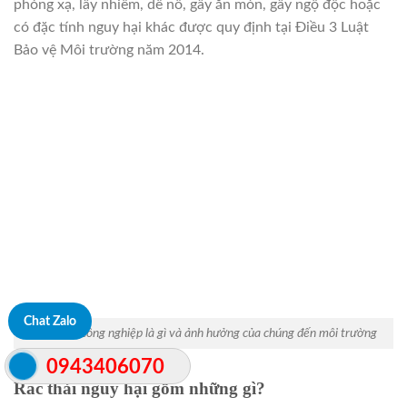
phóng xạ, lây nhiễm, dễ nổ, gây ăn mòn, gây ngộ độc hoặc
có đặc tính nguy hại khác được quy định tại Điều 3 Luật
Bảo vệ Môi trường năm 2014.
Chat Zalo
Chất thải công nghiệp là gì và ảnh hưởng của chúng đến môi trường
0943406070
Rác thải nguy hại gồm những gì?